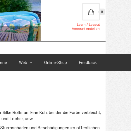
0
Login / Logout
Account erstellen
erie
Web
Online-Shop
Feedback
ilke Bölts an. Eine Kuh, bei der die Farbe verbleicht,
 und Löcher, usw..
 Sturmschäden und Beschädigungen im öffentlichen