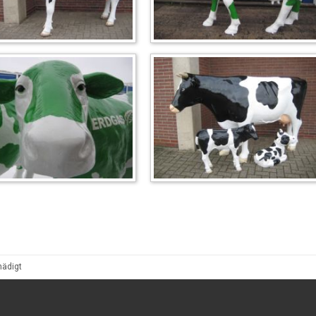
hädigt