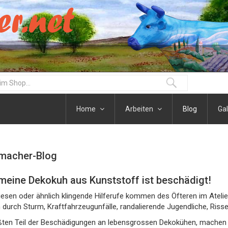
Home
Arbeiten
Blog
Gal
macher-Blog
 meine Dekokuh aus Kunststoff ist beschädigt!
esen oder ähnlich klingende Hilferufe kommen des Öfteren im Atelier S
durch Sturm, Kraftfahrzeugunfälle, randalierende Jugendliche, Risse
ßten Teil der Beschädigungen an lebensgrossen Dekokühen, machen