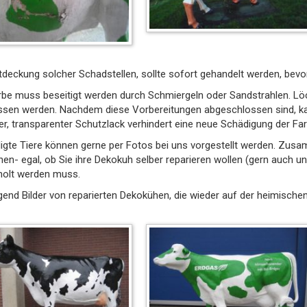
deckung solcher Schadstellen, sollte sofort gehandelt werden, bevo
be muss beseitigt werden durch Schmiergeln oder Sandstrahlen. Löc
ssen werden. Nachdem diese Vorbereitungen abgeschlossen sind, ka
er, transparenter Schutzlack verhindert eine neue Schädigung der Far
gte Tiere können gerne per Fotos bei uns vorgestellt werden. Zus
en- egal, ob Sie ihre Dekokuh selber reparieren wollen (gern auch un
holt werden muss.
end Bilder von reparierten Dekokühen, die wieder auf der heimische