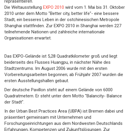
repräsentieren.
Die Weltausstellung
EXPO 2010
wird vom 1. Mai bis 31. Oktober
2010 unter dem Motto "Better city, better life"- eine bessere
Stadt, ein besseres Leben in der ostchinesischen Metropole
Shanghai stattfinden. Zur EXPO 2010 in Shanghai werden 227
teilnehmende Nationen und zahlreiche internationale
Organisationen erwartet.
Das EXPO-Gelände ist 5,28 Quadratkilometer groß und liegt
beiderseits des Flusses Huangpu, in nächster Nähe des
Stadtzentrums. Im August 2006 wurde mit den ersten
Vorbereitungsarbeiten begonnen; ab Frühjahr 2007 wurden die
ersten Ausstellungshallen gebaut.
Der deutsche Pavillon steht auf einem Gelände von 6000
Quadratmetern. Er steht unter dem Motto "Balancity- Balance
der Stadt".
In der Urban Best Practices Area (UBPA) ist Bremen dabei und
präsentiert gemeinsam mit Unternehmen und
Forschungseinrichtungen aus dem Nordwesten Deutschlands
Erfahrungen, Kompetenzen und Zukunftslösungen. Zur