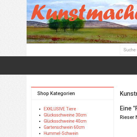
Kunst
Shop Kategorien
Eine "
EXKLUSIVE Tiere
Glücksschweine 30cm
Rieser 
Glücksschweine 40cm
Gartenschwein 60cm
Hummel-Schwein