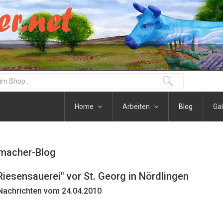
Home
Arbeiten
Blog
Gal
macher-Blog
Riesensauerei" vor St. Georg in Nördlingen
Nachrichten vom 24.04.2010