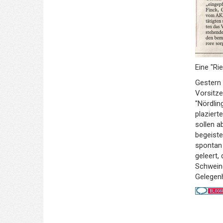
Eine "Ri
Gestern 
Vorsitze
"Nördlin
plaziert
sollen a
begeiste
spontan 
geleert,
Schweine
Gelegenh