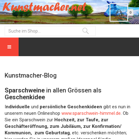
0
Kunstmacher-Blog
Sparschweine
in allen Grössen als
Geschenkidee
I
ndividuelle
und
persönliche Geschenkideen
gibt es nun in
unserem neuen Onlineshop
www.sparschwein-himmel.de
. Ob
Sie ein Sparschwein zur
Hochzeit, zur Taufe, zur
Geschäfteröffnung, zum Jubiläum, zur Konfirmation/
Kommunion, zum Geburtstag
, etc. verschenken möchten;