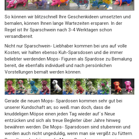
So können wir blitzschnell Ihre Geschenkideen umsetzten und
bemalen, können Ihnen lange Wartezeiten ersparen. In der
Regel ist Ihr Sparschwein nach 3-4 Werktagen schon
versandbereit.
Nicht nur Sparschwein- Liebhaber kommen bei uns auf volle
Kosten; wir halten ebenso Kuh-Sparsdosen und die immer
beliebter werdenden Mops- Figuren als Spardose zu Bemalung
bereit, die ebenfalls individuell und nach persönlichen
Vorstellungen bemalt werden können.
Gerade die neuen Mops- Spardosen kommen sehr gut bei
unserer Kundschaft an; so weiß man doch, dass die
knuddeligen Möpse einen jeden Tag wieder auf´s Neue
entzücken und sich als treue Begleiter über Jahre hinweg
bewähren werden. Die Mops- Sparsdosen sind stubenrein und
werden auch nicht ungeduldig, wenn man sie vergißt zu füttern.