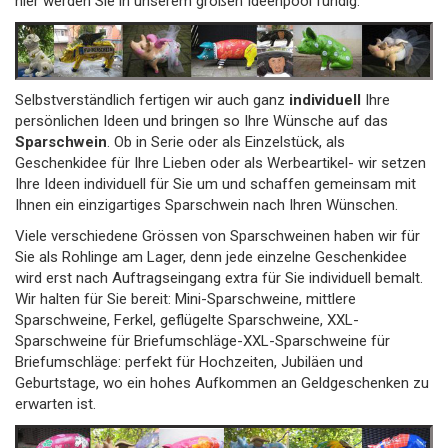
hier werden Sie in unserem großen Ideenpool fündig.
Selbstverständlich fertigen wir auch ganz
individuell
Ihre
persönlichen Ideen und bringen so Ihre Wünsche auf das
Sparschwein
. Ob in Serie oder als Einzelstück, als
Geschenkidee für Ihre Lieben oder als Werbeartikel- wir setzen
Ihre Ideen individuell für Sie um und schaffen gemeinsam mit
Ihnen ein einzigartiges Sparschwein nach Ihren Wünschen.
Viele verschiedene Grössen von Sparschweinen haben wir für
Sie als Rohlinge am Lager, denn jede einzelne Geschenkidee
wird erst nach Auftragseingang extra für Sie individuell bemalt.
Wir halten für Sie bereit: Mini-Sparschweine, mittlere
Sparschweine, Ferkel, geflügelte Sparschweine, XXL-
Sparschweine für Briefumschläge-XXL-Sparschweine für
Briefumschläge: perfekt für Hochzeiten, Jubiläen und
Geburtstage, wo ein hohes Aufkommen an Geldgeschenken zu
erwarten ist.