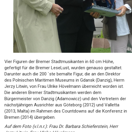
Vier Figuren der Bremer Stadtmusikanten in 60 cm Höhe,
gefertigt für die Bremer LeseLust, wurden genauso gestaltet.
Darunter auch die 200 `ste bemalte Figur, die an den Direktor
des Polnischen Maritimen Museums in Gdansk (Danzig), Herrn
Jerzy Litwin, von Frau Ulrike Hövelmann überreicht worden ist.
Die anderen Bremer Stadtmusikanten werden dem
Bürgermeister von Danzig (Adamowicz) und den Vertretern der
nächstjährigen Ausrichter aus Göteborg (2012) und Valletta
(2013, Malta) im Rahmen des Countdowns auf die Konferenz in
Bremen (2014) übergeben.
Auf dem Foto (v.l.n.r.): Frau Dr. Barbara Schieferstein, Herr