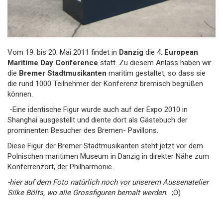
Vom 19. bis 20. Mai 2011 findet in
Danzig
die 4.
European
Maritime Day Conference
statt. Zu diesem Anlass haben wir
die
Bremer Stadtmusikanten
maritim gestaltet, so dass sie
die rund 1000 Teilnehmer der Konferenz bremisch begrüßen
können.
-Eine identische Figur wurde auch auf der Expo 2010 in
Shanghai ausgestellt und diente dort als Gästebuch der
prominenten Besucher des Bremen- Pavillons.
Diese Figur der Bremer Stadtmusikanten steht jetzt vor dem
Polnischen maritimen Museum in Danzig in direkter Nähe zum
Konferrenzort, der Philharmonie.
-hier auf dem Foto natürlich noch vor unserem Aussenatelier
Silke Bölts, wo alle Grossfiguren bemalt werden.
;O)