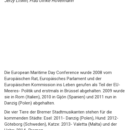
Jerzy Litwin, Frau Ulrike Hövelmann
Die European Maritime Day Conference wurde 2008 vom
Europäischen Rat, Europäisches Parlament und der
Europäischen Kommission ins Leben gerufen als Teil der EU-
Meeres- Politik und erstmals in Brüssel abgehalten. 2009 wurde
sie in Rom (Italien), 2010 in Gijón (Spanien) und 2011 nun in
Danzig (Polen) abgehalten.
Die vier Tiere der Bremer Stadtmusikanten stehen für die
kommenden Städte: Esel: 2011- Danzig (Polen), Hund: 2012-
Göteborg (Schweden), Katze: 2013- Valetta (Malta) und der