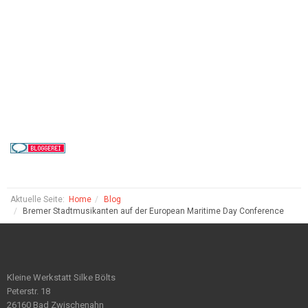
Aktuelle Seite:
Home
Blog
Bremer Stadtmusikanten auf der European Maritime Day Conference
Kleine Werkstatt Silke Bölts
Peterstr. 18
26160 Bad Zwischenahn