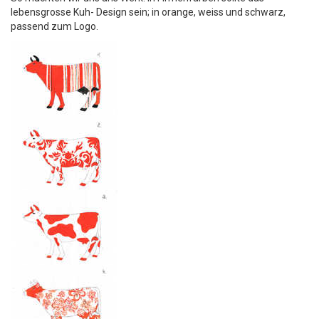
lebensgrosse Kuh- Design sein; in orange, weiss und schwarz,
passend zum Logo.