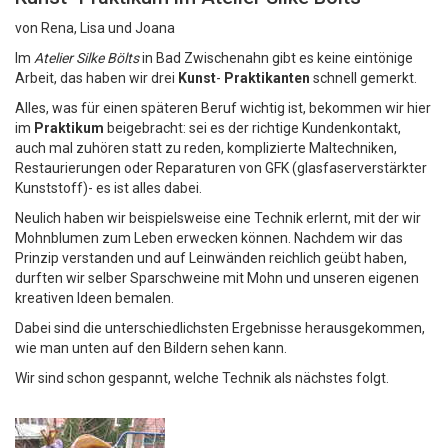
von Rena, Lisa und Joana
Im
Atelier Silke Bölts
in Bad Zwischenahn gibt es keine eintönige
Arbeit, das haben wir drei
Kunst
-
Praktikanten
schnell gemerkt.
Alles, was für einen späteren Beruf wichtig ist, bekommen wir hier
im
Praktikum
beigebracht: sei es der richtige Kundenkontakt,
auch mal zuhören statt zu reden, komplizierte Maltechniken,
Restaurierungen oder Reparaturen von GFK (glasfaserverstärkter
Kunststoff)- es ist alles dabei.
Neulich haben wir beispielsweise eine Technik erlernt, mit der wir
Mohnblumen zum Leben erwecken können. Nachdem wir das
Prinzip verstanden und auf Leinwänden reichlich geübt haben,
durften wir selber Sparschweine mit Mohn und unseren eigenen
kreativen Ideen bemalen.
Dabei sind die unterschiedlichsten Ergebnisse herausgekommen,
wie man unten auf den Bildern sehen kann.
Wir sind schon gespannt, welche Technik als nächstes folgt.