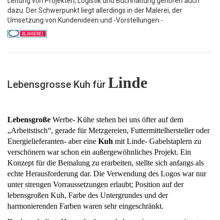
Leitung von Projekten, Logistik und Buchhaltung gehören auch
dazu. Der Schwerpunkt liegt allerdings in der Malerei, der
Umsetzung von Kundenideen und -Vorstellungen.-
Linde
Lebensgrosse Kuh für
Lebensgroße
Werbe- Kühe stehen bei uns öfter auf dem
„Arbeitstisch“, gerade für Metzgereien, Futtermittelhersteller oder
Energielieferanten- aber eine
Kuh
mit Linde- Gabelstaplern zu
verschönern war schon ein außergewöhnliches Projekt. Ein
Konzept für die Bemalung zu erarbeiten, stellte sich anfangs als
echte Herausforderung dar. Die Verwendung des Logos war nur
unter strengen Vorraussetzungen erlaubt; Position auf der
lebensgroßen Kuh, Farbe des Untergrundes und der
harmonierenden Farben waren sehr eingeschränkt.