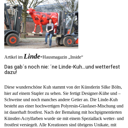
Linde-
Artikel im
Hausmagazin „Inside“
Das gab´s noch nie: ´ne Linde-Kuh…und wetterfest
dazu!
Diese wunderschöne Kuh stammt von der Künstlerin Silke Bölts,
hier auf einem Stapler zu sehen. Sie fertigt Designer-Kühe und –
Schweine und noch manches andere Getier an. Die Linde-Kuh
besteht aus einer hochwertigen Polyresin-Glasfaser-Mischung und
ist dauerhaft frostfest. Nach der Bemalung mit hochpigmentierten
Künstler-Acrylfarben wurde sie mit einem Speziallack wetter- und
frostfest versiegelt. Alle Kreationen sind übrigens Unikate, mit