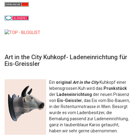
Art in the City Kuhkopf- Ladeneinrichtung für
Eis-Greissler
Ein
original
Art in the City
Kuhkopf einer
lebensgrossen Kuh wird das
Prunkstück
der
Ladeneinrichtung
der neuen Präsenz
von
Eis-Geissler
, das Eis vom Bio-Bauern,
in der Rotenturmstrasse in Wien. Besorgt
wurde es vom Ladenbesitzer, die
Bemalung passend zur Ladeneinrichtung,
ganz in taubenblaue Karos getaucht,
haben wir sehr gerne übernommen.