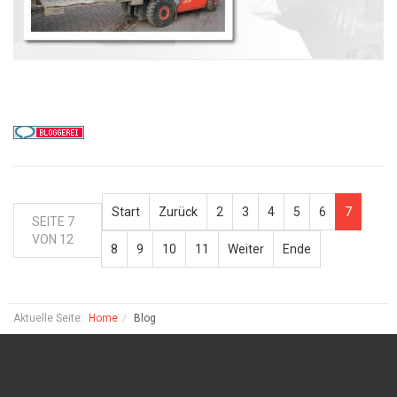
Start
Zurück
2
3
4
5
6
7
SEITE 7
VON 12
8
9
10
11
Weiter
Ende
Aktuelle Seite:
Home
Blog