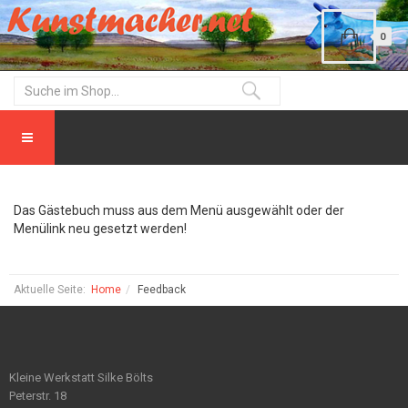
0
Das Gästebuch muss aus dem Menü ausgewählt oder der
Menülink neu gesetzt werden!
Aktuelle Seite:
Home
Feedback
Kleine Werkstatt Silke Bölts
Peterstr. 18