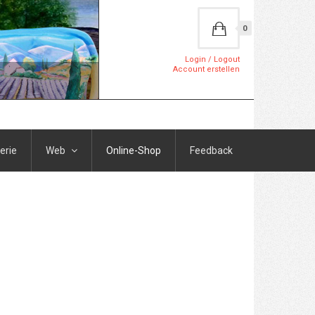
0
Login / Logout
Account erstellen
erie
Web
Online-Shop
Feedback