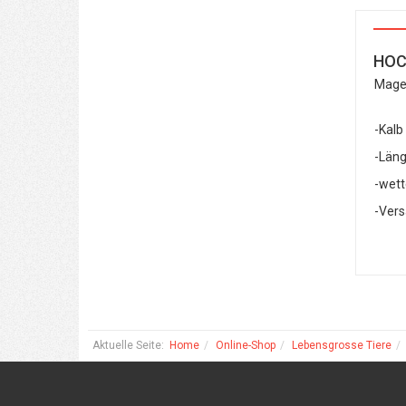
HOC
Magen
-Kalb
-Läng
-wett
-Vers
Aktuelle Seite:
Home
Online-Shop
Lebensgrosse Tiere