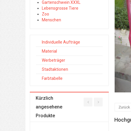
Gartenschwein XXXL
Lebensgrosse Tiere
Zoo
Menschen
Individuelle Aufträge
Material
Werbeträger
Stadtaktionen
Farbtabelle
Kürzlich
angesehene
Zurück
Produkte
Hochgu