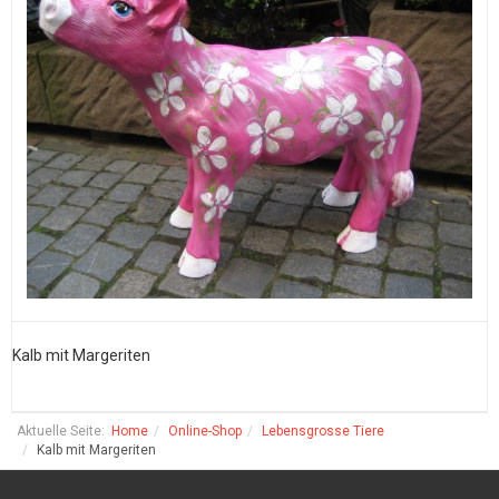
Kalb mit Margeriten
K
Aktuelle Seite:
Home
Online-Shop
Lebensgrosse Tiere
Kalb mit Margeriten