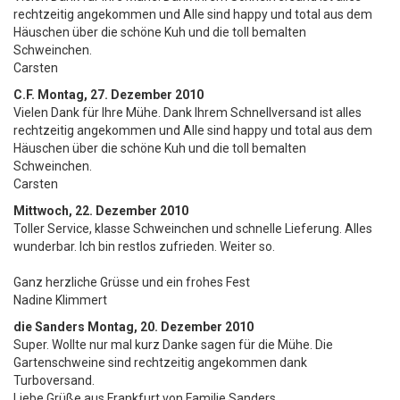
rechtzeitig angekommen und Alle sind happy und total aus dem
Häuschen über die schöne Kuh und die toll bemalten
Schweinchen.
Carsten
C.F.
Montag, 27. Dezember 2010
Vielen Dank für Ihre Mühe. Dank Ihrem Schnellversand ist alles
rechtzeitig angekommen und Alle sind happy und total aus dem
Häuschen über die schöne Kuh und die toll bemalten
Schweinchen.
Carsten
Mittwoch, 22. Dezember 2010
Toller Service, klasse Schweinchen und schnelle Lieferung. Alles
wunderbar. Ich bin restlos zufrieden. Weiter so.
Ganz herzliche Grüsse und ein frohes Fest
Nadine Klimmert
die Sanders
Montag, 20. Dezember 2010
Super. Wollte nur mal kurz Danke sagen für die Mühe. Die
Gartenschweine sind rechtzeitig angekommen dank
Turboversand.
Liebe Grüße aus Frankfurt von Familie Sanders