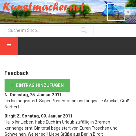
0
Feedback
EINTRAG HINZUFÜGEN
N.
Dienstag, 25. Januar 2011
Ich bin begeistert. Super Presentation und originelle Artickel. Gruß
Norbert
Birgit Z.
Sonntag, 09. Januar 2011
Hallo Ihr Lieben, habe Euch im Urlaub zufällig in Bremen
kennengelernt. Bin total begeistert von Euren Fröschen und
Schweinen. Weiter so!!! Liebe Grüße aus Berlin Birgit