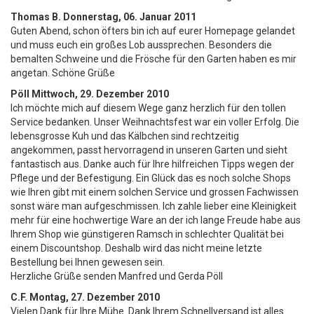
Thomas B.
Donnerstag, 06. Januar 2011
Guten Abend, schon öfters bin ich auf eurer Homepage gelandet
und muss euch ein großes Lob aussprechen. Besonders die
bemalten Schweine und die Frösche für den Garten haben es mir
angetan. Schöne Grüße
Pöll
Mittwoch, 29. Dezember 2010
Ich möchte mich auf diesem Wege ganz herzlich für den tollen
Service bedanken. Unser Weihnachtsfest war ein voller Erfolg. Die
lebensgrosse Kuh und das Kälbchen sind rechtzeitig
angekommen, passt hervorragend in unseren Garten und sieht
fantastisch aus. Danke auch für Ihre hilfreichen Tipps wegen der
Pflege und der Befestigung. Ein Glück das es noch solche Shops
wie Ihren gibt mit einem solchen Service und grossen Fachwissen
sonst wäre man aufgeschmissen. Ich zahle lieber eine Kleinigkeit
mehr für eine hochwertige Ware an der ich lange Freude habe aus
Ihrem Shop wie günstigeren Ramsch in schlechter Qualität bei
einem Discountshop. Deshalb wird das nicht meine letzte
Bestellung bei Ihnen gewesen sein.
Herzliche Grüße senden Manfred und Gerda Pöll
C.F.
Montag, 27. Dezember 2010
Vielen Dank für Ihre Mühe. Dank Ihrem Schnellversand ist alles