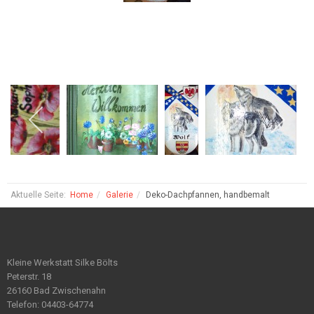
Aktuelle Seite:
Home
Galerie
Deko-Dachpfannen, handbemalt
Kleine Werkstatt Silke Bölts
Peterstr. 18
26160 Bad Zwischenahn
Telefon: 04403-64774