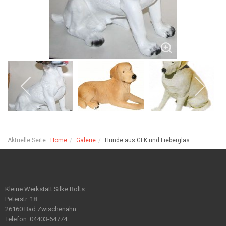
Aktuelle Seite:
Home
Galerie
Hunde aus GFK und Fieberglas
Kleine Werkstatt Silke Bölts
Peterstr. 18
26160 Bad Zwischenahn
Telefon: 04403-64774