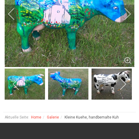
Aktuelle Seite:
Home
Galerie
Kleine Kuehe, handbemalte Kuh