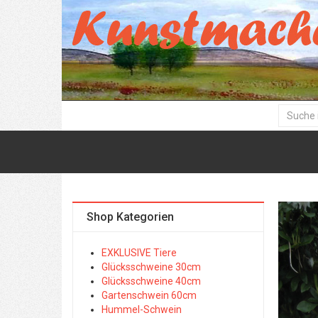
Shop Kategorien
EXKLUSIVE Tiere
Glücksschweine 30cm
Glücksschweine 40cm
Gartenschwein 60cm
Hummel-Schwein