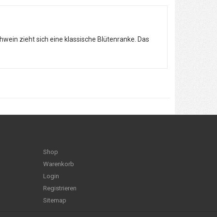
ein zieht sich eine klassische Blütenranke. Das
Shop
Warenkorb
Login
Registrieren
Sitemap