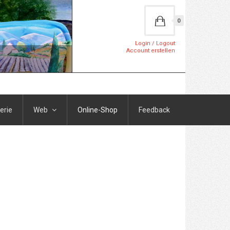
0
Login / Logout
Account erstellen
erie
Web
Online-Shop
Feedback