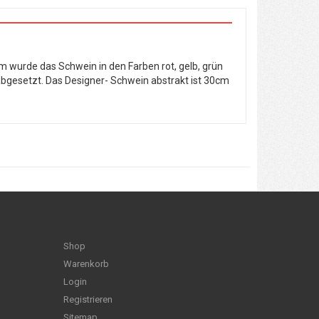
m wurde das Schwein in den Farben rot, gelb, grün
abgesetzt. Das Designer- Schwein abstrakt ist 30cm
Shop
Warenkorb
Login
Registrieren
Sitemap