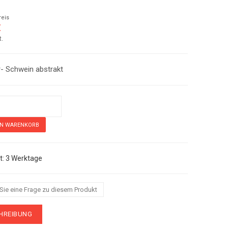
reis
€
t.
- Schwein abstrakt
ein abstrakt
3 Werktage
 Sie eine Frage zu diesem Produkt
HREIBUNG