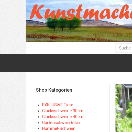
Shop Kategorien
EXKLUSIVE Tiere
Glücksschweine 30cm
Glücksschweine 40cm
Gartenschwein 60cm
Hummel-Schwein