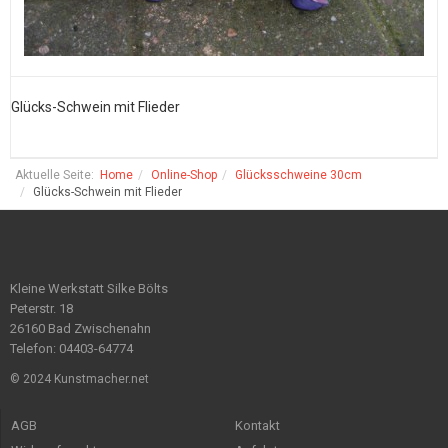
Glücks-Schwein mit Flieder
G
Aktuelle Seite:
Home
Online-Shop
Glücksschweine 30cm
Glücks-Schwein mit Flieder
Kleine Werkstatt Silke Bölts
Peterstr. 18
26160 Bad Zwischenahn
Telefon: 04403-64774
© 2024 Kunstmacher.net
AGB
Kontakt