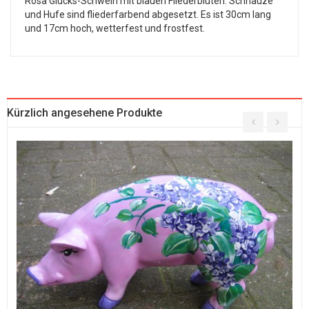
Rosa Glücks-Schwein mit blauen Fliederblüten. Schnauze
und Hufe sind fliederfarbend abgesetzt. Es ist 30cm lang
und 17cm hoch, wetterfest und frostfest.
Kürzlich angesehene Produkte