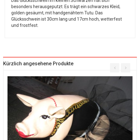
Das Glücksschwein im kleinen Schwarzen hat sich
besonders herausgeputzt. Es trägt ein schwarzes Kleid,
golden gesäumt, mit handgenähtem Tutu. Das
Glücksschwein ist 30cm lang und 17cm hoch, wetterfest
und frostfest.
Kürzlich angesehene Produkte