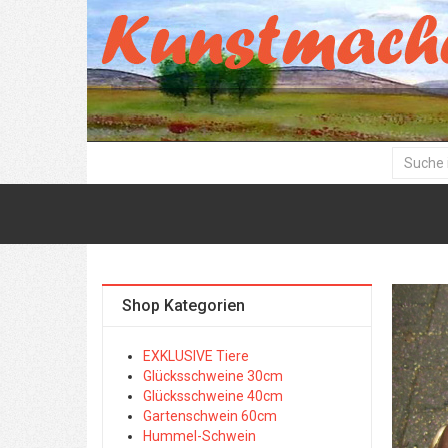
Shop Kategorien
EXKLUSIVE Tiere
Glücksschweine 30cm
Glücksschweine 40cm
Gartenschwein 60cm
Hummel-Schwein