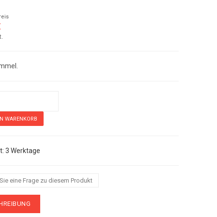
reis
€
t.
mmel.
3 Werktage
 Sie eine Frage zu diesem Produkt
HREIBUNG