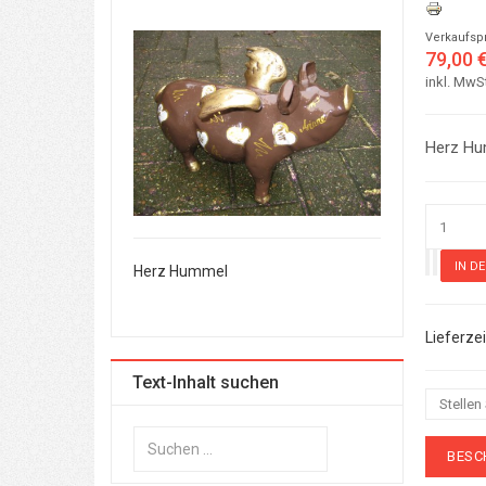
Verkaufsp
79,00 
inkl. MwS
Herz Hu
Herz Hummel
Herz Hummel
Text-Inhalt suchen
Stellen
Suchen
BESC
...