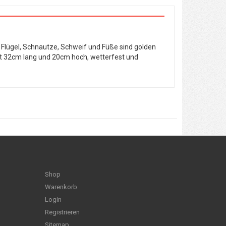
 Flügel, Schnautze, Schweif und Füße sind golden
ist 32cm lang und 20cm hoch, wetterfest und
Shop
Warenkorb
Login
Registrieren
Sitemap