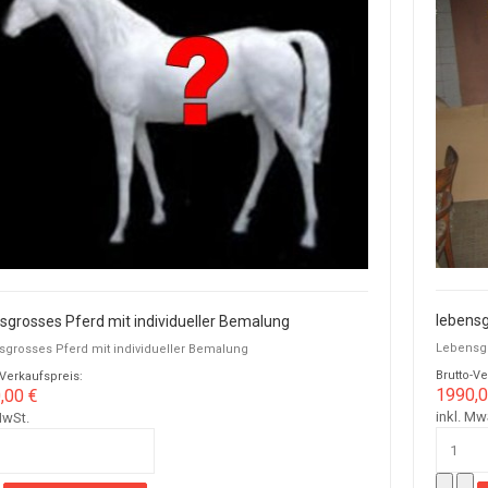
lebensg
sgrosses Pferd mit individueller Bemalung
Lebensgr
grosses Pferd mit individueller Bemalung
Brutto-Ve
-Verkaufspreis:
1990,0
,00 €
inkl. Mw
MwSt.