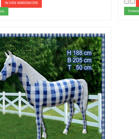
Detail
ils