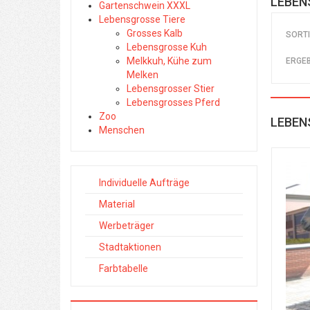
LEBEN
Gartenschwein XXXL
Lebensgrosse Tiere
Grosses Kalb
SORT
Lebensgrosse Kuh
Melkkuh, Kühe zum
ERGEB
Melken
Lebensgrosser Stier
Lebensgrosses Pferd
Zoo
LEBEN
Menschen
Individuelle Aufträge
Material
Werbeträger
Stadtaktionen
Farbtabelle