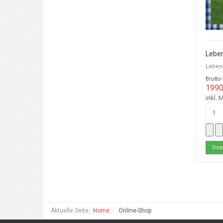
Leben
Lebens
Brutto
1990
inkl. 
Deta
Aktuelle Seite:
Home
Online-Shop