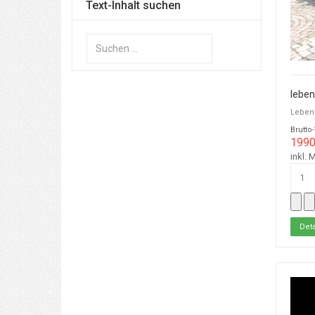
Text-Inhalt suchen
Suchen
...
leben
Leben
Brutto
1990
inkl. 
Deta