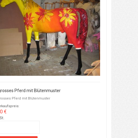
rosses Pferd mit Blütenmuster
osses Pferd mit Blütenmuster
rkaufspreis:
0 €
St.