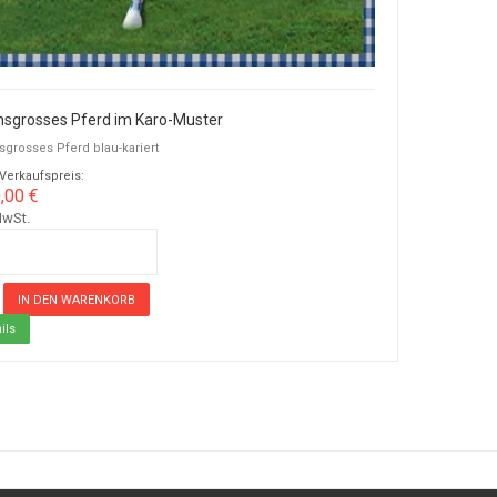
sgrosses Pferd im Karo-Muster
grosses Pferd blau-kariert
-Verkaufspreis:
,00 €
MwSt.
ils