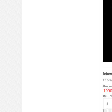
leben
Lebens
Brutto
1990
inkl. 