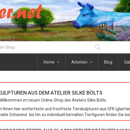
Home
Arbeiten
Blog
Gal
KULPTUREN AUS DEM ATELIER SILKE BÖLTS
 Willkommen im neuen Online-Shop des Ateliers Silke Bölts.
en Ihnen hier wetterfeste und frostfeste Tierskulpturen aus GFK (glasfa
alte Schweine bis hin zu individuell bemalten Tierfiguren finden Sie be