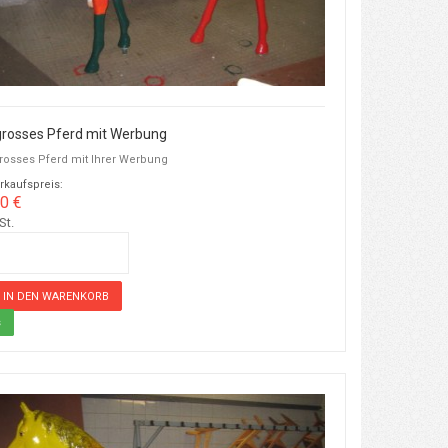
grosses Pferd mit Werbung
osses Pferd mit Ihrer Werbung
rkaufspreis:
0 €
St.
s