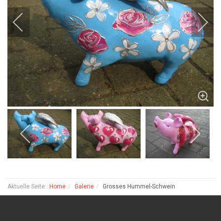
Aktuelle Seite:
Home
Galerie
Grosses Hummel-Schwein