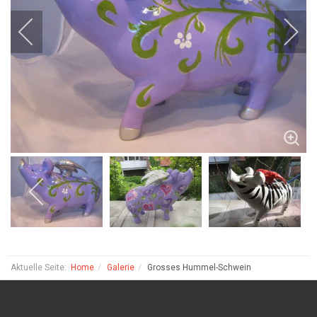
Aktuelle Seite:
Home
Galerie
Grosses Hummel-Schwein