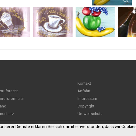
Kontakt
rrufsrecht
Anfahrt
rrufsformular
Impressum
and
Copyright
nschutz
Umweltschutz
g unserer Dienste erklären Sie sich damit einverstanden, dass wir Cooki