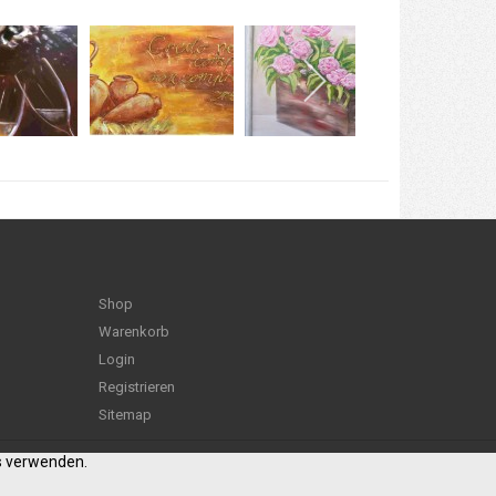
Shop
Warenkorb
Login
Registrieren
Sitemap
es verwenden.