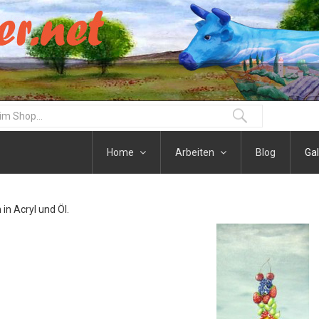
Home
Arbeiten
Blog
Gal
n in Acryl und Öl.