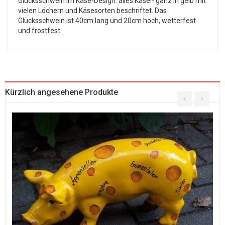
Glücksschwein im Käse-Design: alles Käse!- ganz in gelb mit
vielen Löchern und Käsesorten beschriftet. Das
Glücksschwein ist 40cm lang und 20cm hoch, wetterfest
und frostfest.
Kürzlich angesehene Produkte