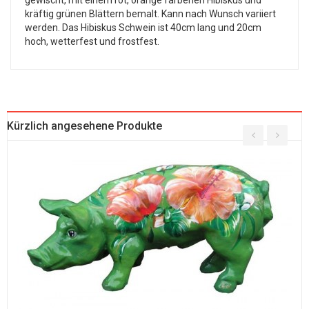
gewischt, mit einem rot, orange farbenen Hibiskus und
kräftig grünen Blättern bemalt. Kann nach Wunsch variiert
werden. Das Hibiskus Schwein ist 40cm lang und 20cm
hoch, wetterfest und frostfest.
Kürzlich angesehene Produkte