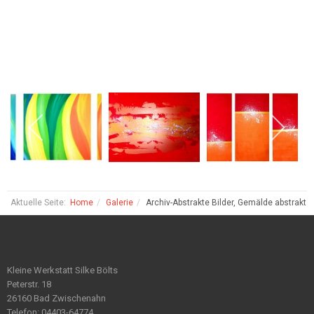
Aktuelle Seite:
Home
Galerie
Archiv-Abstrakte Bilder, Gemälde abstrakt
Kleine Werkstatt Silke Bölts
Peterstr. 18
26160 Bad Zwischenahn
Telefon: 04403-64774