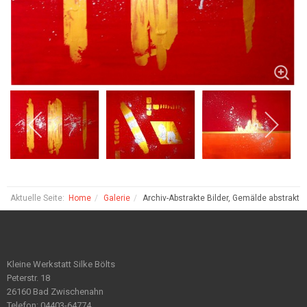
Aktuelle Seite:
Home
Galerie
Archiv-Abstrakte Bilder, Gemälde abstrakt
Kleine Werkstatt Silke Bölts
Peterstr. 18
26160 Bad Zwischenahn
Telefon: 04403-64774