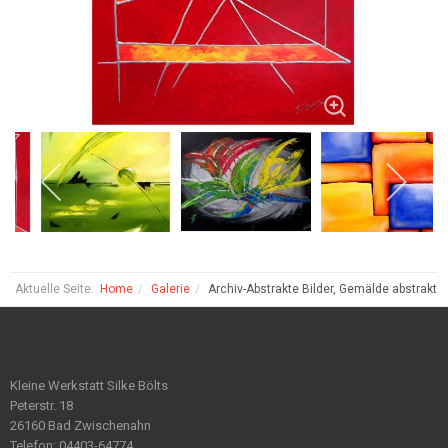
Aktuelle Seite:
Home
Galerie
Archiv-Abstrakte Bilder, Gemälde abstrakt
Kleine Werkstatt Silke Bölts
Peterstr. 18
26160 Bad Zwischenahn
Telefon: 04403-64774