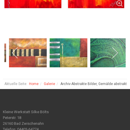
Aktuelle Seite:
Home
Galerie
Archiv-Abstrakte Bilder, Gemälde abstrakt
Kleine Werkstatt Silke Bölts
Peterstr. 18
26160 Bad Zwischenahn
Telefon: 04403-64774