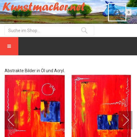
0
Abstrakte Bilder in Öl und Acryl.