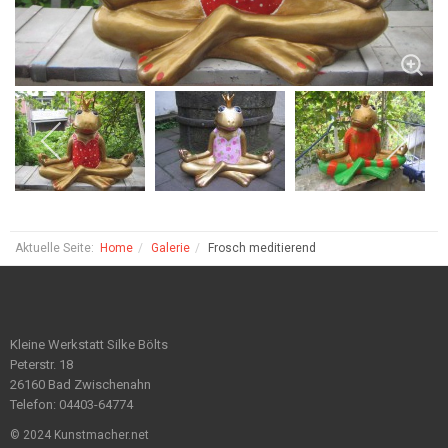
Aktuelle Seite:
Home
Galerie
Frosch meditierend
Kleine Werkstatt Silke Bölts
Peterstr. 18
26160 Bad Zwischenahn
Telefon: 04403-64774
© 2024 Kunstmacher.net