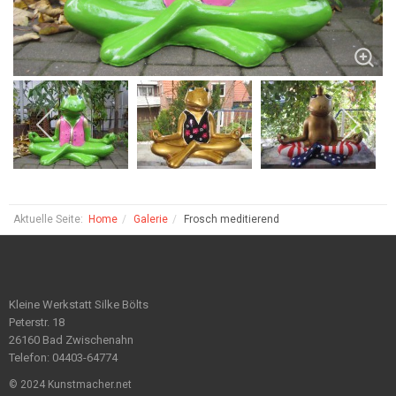
Aktuelle Seite:
Home
Galerie
Frosch meditierend
Kleine Werkstatt Silke Bölts
Peterstr. 18
26160 Bad Zwischenahn
Telefon: 04403-64774
© 2024 Kunstmacher.net