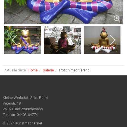
Aktuelle Seite:
Home
Galerie
Frosch meditierend
Kleine Werkstatt Silke Bölts
Peterstr. 18
26160 Bad Zwischenahn
Telefon: 04403-64774
© 2024 Kunstmacher.net