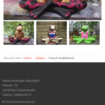
Aktuelle Seite:
Home
Galerie
Frosch meditierend
Kleine Werkstatt Silke Bölts
Peterstr. 18
26160 Bad Zwischenahn
Telefon: 04403-64774
© 2024 Kunstmacher.net