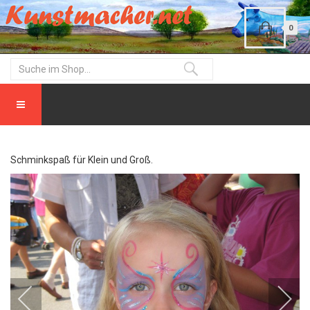
0
Schminkspaß für Klein und Groß.