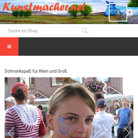
0
Schminkspaß für Klein und Groß.