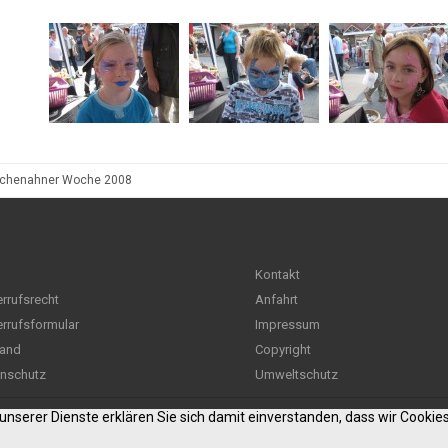
schenahner Woche 2008
Kontakt
rrufsrecht
Anfahrt
rrufsformular
Impressum
and
Copyright
nschutz
Umweltschutz
g unserer Dienste erklären Sie sich damit einverstanden, dass wir Cooki