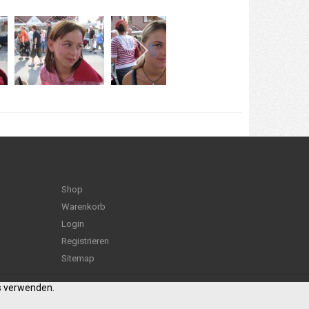
Shop
Warenkorb
Login
Registrieren
Sitemap
es verwenden.